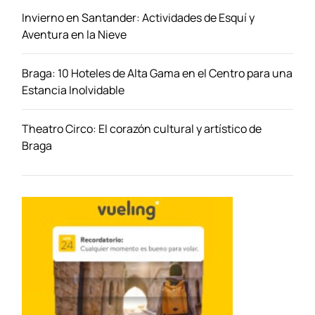
u
Invierno en Santander: Actividades de Esquí y
g
Aventura en la Nieve
a
l
Braga: 10 Hoteles de Alta Gama en el Centro para una
Estancia Inolvidable
Theatro Circo: El corazón cultural y artístico de
Braga