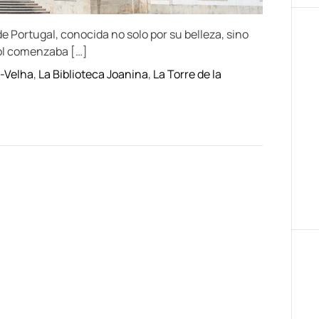
e Portugal, conocida no solo por su belleza, sino
sol comenzaba […]
-Velha
,
La Biblioteca Joanina
,
La Torre de la