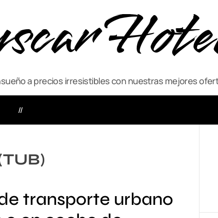
scar Hote
ueño a precios irresistibles con nuestras mejores ofert
VIAJE
ACTIVIDADES
(TUB)
 de transporte urbano