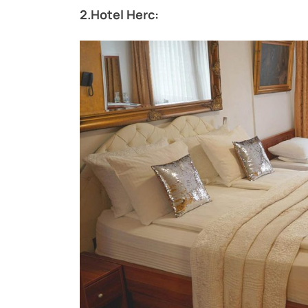
2.Hotel Herc: