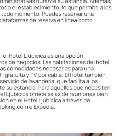
administrativas durante su estancia. Además,
todo el establecimiento, lo que permite a los
todo momento. Puedes reservar una
e plataformas de reserva en línea como
 el Hotel Ljubicica es una opción
ros de negocios. Las habitaciones del hotel
 las comodidades necesarias para una
 gratuita y TV por cable. El hotel también
rvicio de lavandería, que facilita a los
e su estancia. Para aquellos que necesiten
el Ljubicica ofrece salas de reuniones bien
ón en el Hotel Ljubicica a través de
ooking.com o Expedia.