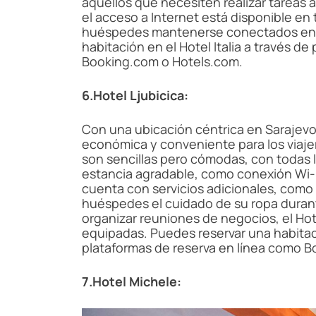
aquellos que necesiten realizar tareas 
el acceso a Internet está disponible en 
huéspedes mantenerse conectados en 
habitación en el Hotel Italia a través d
Booking.com o Hotels.com.
6.Hotel Ljubicica:
Con una ubicación céntrica en Sarajevo,
económica y conveniente para los viaje
son sencillas pero cómodas, con todas
estancia agradable, como conexión Wi-Fi
cuenta con servicios adicionales, como se
huéspedes el cuidado de su ropa durant
organizar reuniones de negocios, el Hot
equipadas. Puedes reservar una habitaci
plataformas de reserva en línea como B
7.Hotel Michele: