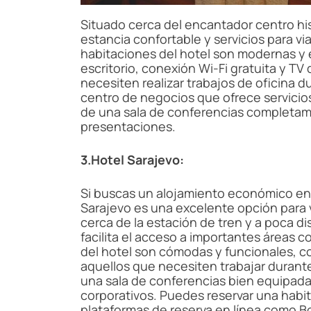
Situado cerca del encantador centro his
estancia confortable y servicios para v
habitaciones del hotel son modernas 
escritorio, conexión Wi-Fi gratuita y TV
necesiten realizar trabajos de oficina d
centro de negocios que ofrece servicio
de una sala de conferencias completam
presentaciones.
3.Hotel Sarajevo:
Si buscas un alojamiento económico en 
Sarajevo es una excelente opción para v
cerca de la estación de tren y a poca di
facilita el acceso a importantes áreas 
del hotel son cómodas y funcionales, co
aquellos que necesiten trabajar durant
una sala de conferencias bien equipada
corporativos. Puedes reservar una habit
plataformas de reserva en línea como B