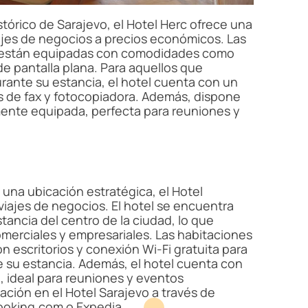
tórico de Sarajevo, el Hotel Herc ofrece una
iajes de negocios a precios económicos. Las
y están equipadas con comodidades como
 de pantalla plana. Para aquellos que
urante su estancia, el hotel cuenta con un
s de fax y fotocopiadora. Además, dispone
ente equipada, perfecta para reuniones y
una ubicación estratégica, el Hotel
iajes de negocios. El hotel se encuentra
stancia del centro de la ciudad, lo que
comerciales y empresariales. Las habitaciones
n escritorios y conexión Wi-Fi gratuita para
e su estancia. Además, el hotel cuenta con
, ideal para reuniones y eventos
ación en el Hotel Sarajevo a través de
ooking.com o Expedia.