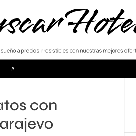
scar Hote
ueño a precios irresistibles con nuestras mejores ofert
VIAJE
ACTIVIDADES
atos con
arajevo