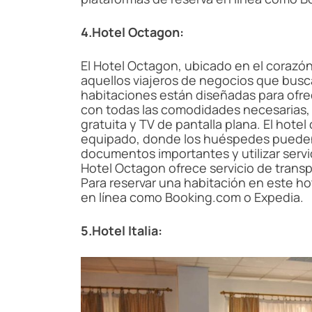
4.Hotel Octagon:
El Hotel Octagon, ubicado en el corazó
aquellos viajeros de negocios que busc
habitaciones están diseñadas para ofre
con todas las comodidades necesarias, 
gratuita y TV de pantalla plana. El hot
equipado, donde los huéspedes pueden r
documentos importantes y utilizar servi
Hotel Octagon ofrece servicio de trans
Para reservar una habitación en este hot
en línea como Booking.com o Expedia.
5.Hotel Italia: