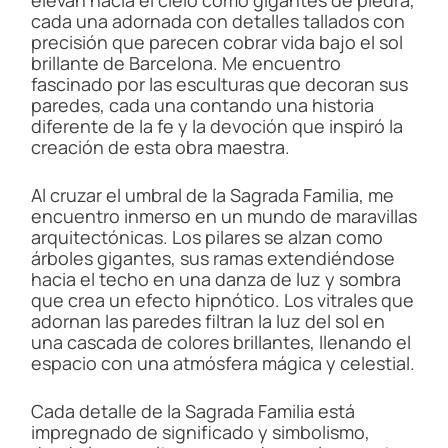
elevan hacia el cielo como gigantes de piedra,
cada una adornada con detalles tallados con
precisión que parecen cobrar vida bajo el sol
brillante de Barcelona. Me encuentro
fascinado por las esculturas que decoran sus
paredes, cada una contando una historia
diferente de la fe y la devoción que inspiró la
creación de esta obra maestra.
Al cruzar el umbral de la Sagrada Familia, me
encuentro inmerso en un mundo de maravillas
arquitectónicas. Los pilares se alzan como
árboles gigantes, sus ramas extendiéndose
hacia el techo en una danza de luz y sombra
que crea un efecto hipnótico. Los vitrales que
adornan las paredes filtran la luz del sol en
una cascada de colores brillantes, llenando el
espacio con una atmósfera mágica y celestial.
Cada detalle de la Sagrada Familia está
impregnado de significado y simbolismo,