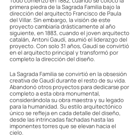
Todo comenzó en 1882, cuando se colocó la
primera piedra de la Sagrada Familia bajo la
dirección del arquitecto Francisco de Paula
del Villar. Sin embargo, la visión de este
proyecto cambiaría drásticamente al año
siguiente, en 1883, cuando el joven arquitecto
catalán, Antoni Gaudí, asumió el liderazgo del
proyecto. Con solo 31 años, Gaudí se convirtió
en el arquitecto principal y transformó por
completo la dirección del diseño.
La Sagrada Familia se convirtió en la obsesión
creativa de Gaudí durante el resto de su vida.
Abandonó otros proyectos para dedicarse por
completo a esta obra monumental,
considerándola su obra maestra y su legado
para la humanidad. Su estilo arquitectónico
único se refleja en cada detalle del diseño,
desde las intrincadas fachadas hasta las
imponentes torres que se elevan hacia el
cielo.