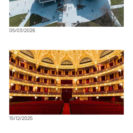
Los lugares más hermosos de Santander:
¡Tienes que verlos con tus propios ojos!
05/03/2026
Theatro Circo: El corazón cultural y artístico
de Braga
15/12/2025