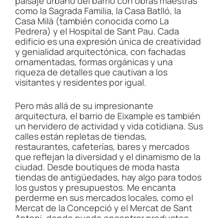
paisaje urbano del barrio con obras maestras
como la Sagrada Familia, la Casa Batlló, la
Casa Milà (también conocida como La
Pedrera) y el Hospital de Sant Pau. Cada
edificio es una expresión única de creatividad
y genialidad arquitectónica, con fachadas
ornamentadas, formas orgánicas y una
riqueza de detalles que cautivan a los
visitantes y residentes por igual.
Pero más allá de su impresionante
arquitectura, el barrio de Eixample es también
un hervidero de actividad y vida cotidiana. Sus
calles están repletas de tiendas,
restaurantes, cafeterías, bares y mercados
que reflejan la diversidad y el dinamismo de la
ciudad. Desde boutiques de moda hasta
tiendas de antigüedades, hay algo para todos
los gustos y presupuestos. Me encanta
perderme en sus mercados locales, como el
Mercat de la Concepció y el Mercat de Sant