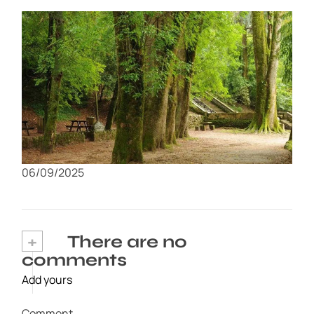
Coimbra: El Paraíso para los Amantes del
Senderismo
06/09/2025
+
There are no
comments
Add yours
Comment