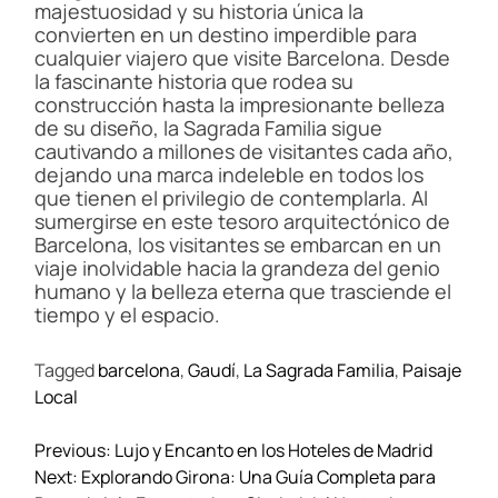
majestuosidad y su historia única la
convierten en un destino imperdible para
cualquier viajero que visite Barcelona. Desde
la fascinante historia que rodea su
construcción hasta la impresionante belleza
de su diseño, la Sagrada Familia sigue
cautivando a millones de visitantes cada año,
dejando una marca indeleble en todos los
que tienen el privilegio de contemplarla. Al
sumergirse en este tesoro arquitectónico de
Barcelona, los visitantes se embarcan en un
viaje inolvidable hacia la grandeza del genio
humano y la belleza eterna que trasciende el
tiempo y el espacio.
Tagged
barcelona
,
Gaudí
,
La Sagrada Familia
,
Paisaje
Local
N
Previous:
Lujo y Encanto en los Hoteles de Madrid
a
Next:
Explorando Girona: Una Guía Completa para