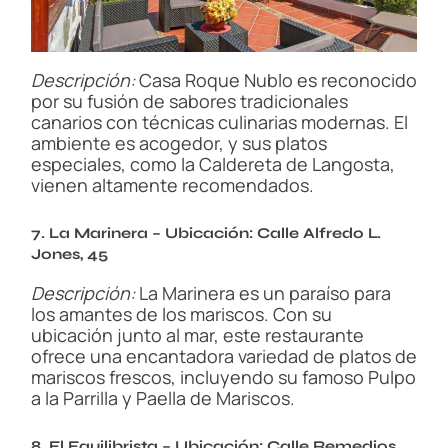
Descripción:
Casa Roque Nublo es reconocido
por su fusión de sabores tradicionales
canarios con técnicas culinarias modernas. El
ambiente es acogedor, y sus platos
especiales, como la Caldereta de Langosta,
vienen altamente recomendados.
7. La Marinera – Ubicación: Calle Alfredo L.
Jones, 45
Descripción:
La Marinera es un paraíso para
los amantes de los mariscos. Con su
ubicación junto al mar, este restaurante
ofrece una encantadora variedad de platos de
mariscos frescos, incluyendo su famoso Pulpo
a la Parrilla y Paella de Mariscos.
8. El Equilibrista – Ubicación: Calle Remedios,