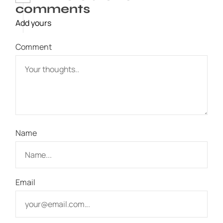
comments
Add yours
Comment
Name
Email