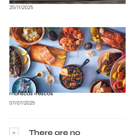
25/11/2025
Nazaré: Un recorrido gastronómico por los
mejores restaurantes para disfrutar de
mariscos frescos
07/07/2025
+
There are no