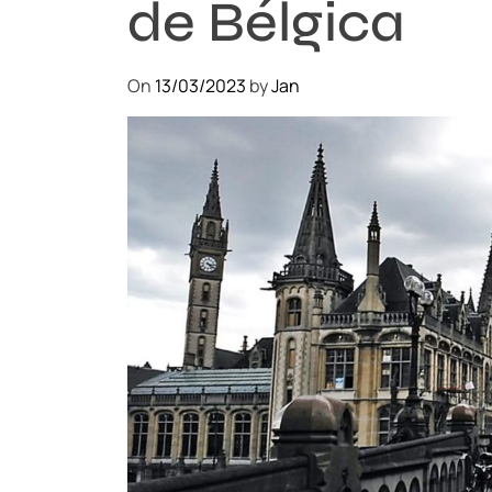
de Bélgica
On
13/03/2023
by
Jan