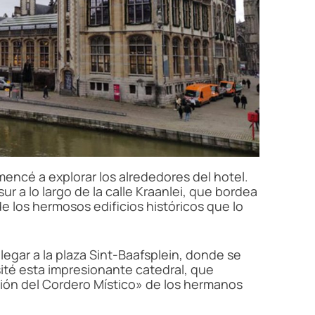
encé a explorar los alrededores del hotel.
sur a lo largo de la calle Kraanlei, que bordea
y de los hermosos edificios históricos que lo
legar a la plaza Sint-Baafsplein, donde se
ité esta impresionante catedral, que
ción del Cordero Místico» de los hermanos