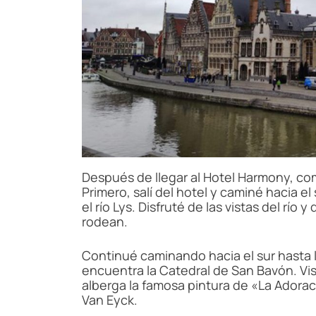
Después de llegar al Hotel Harmony, com
Primero, salí del hotel y caminé hacia el 
el río Lys. Disfruté de las vistas del río 
rodean.
Continué caminando hacia el sur hasta l
encuentra la Catedral de San Bavón. Vis
alberga la famosa pintura de «La Adora
Van Eyck.