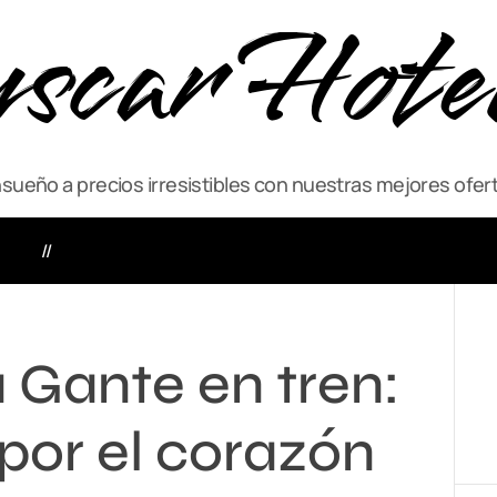
scar Hote
ueño a precios irresistibles con nuestras mejores ofert
VIAJE
ACTIVIDADES
 Gante en tren:
por el corazón