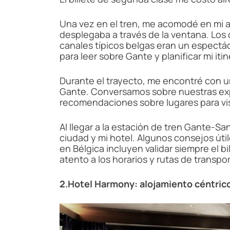
Una vez en el tren, me acomodé en mi as
desplegaba a través de la ventana. Lo
canales típicos belgas eran un espectác
para leer sobre Gante y planificar mi iti
Durante el trayecto, me encontré con u
Gante. Conversamos sobre nuestras expe
recomendaciones sobre lugares para visi
Al llegar a la estación de tren Gante-Sa
ciudad y mi hotel. Algunos consejos úti
en Bélgica incluyen validar siempre el bil
atento a los horarios y rutas de transpor
2.Hotel Harmony: alojamiento céntric