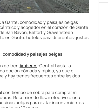
 a Gante: comodidad y paisajes belgas
céntrico y acogedor en el corazón de Gante
de San Bavón, Belfort y Gravensteen
to en Gante: hoteles para diferentes gustos
: comodidad y paisajes belgas
ón de tren
Amberes
-Central hasta la
na opción cómoda y rápida, ya que el
 y hay trenes frecuentes entre las dos
l con tiempo de sobra para comprar mi
doras. Recomiendo llevar efectivo o una
áquinas belgas para evitar inconvenientes.
rededor de 10 euros.