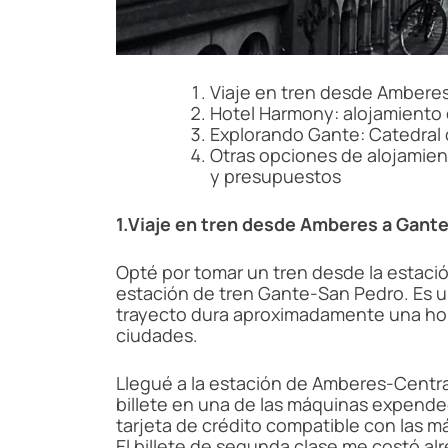
Viaje en tren desde Amberes
Hotel Harmony: alojamiento 
Explorando Gante: Catedral 
Otras opciones de alojamien
y presupuestos
1.Viaje en tren desde Amberes a Gante
Opté por tomar un tren desde la estaci
estación de tren Gante-San Pedro. Es u
trayecto dura aproximadamente una hora
ciudades.
Llegué a la estación de Amberes-Centra
billete en una de las máquinas expende
tarjeta de crédito compatible con las m
El billete de segunda clase me costó al