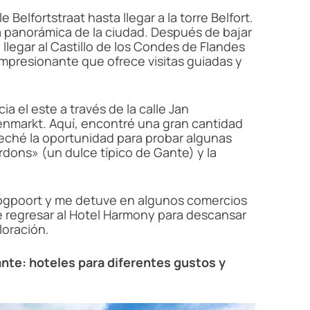
e Belfortstraat hasta llegar a la torre Belfort.
sta panorámica de la ciudad. Después de bajar
a llegar al Castillo de los Condes de Flandes
impresionante que ofrece visitas guiadas y
.
ia el este a través de la calle Jan
orenmarkt. Aquí, encontré una gran cantidad
veché la oportunidad para probar algunas
dons» (un dulce típico de Gante) y la
 Hoogpoort y me detuve en algunos comercios
e regresar al Hotel Harmony para descansar
oración.
nte: hoteles para diferentes gustos y