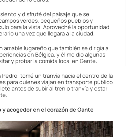
iento y disfruté del paisaje que se
s campos verdes, pequeños pueblos y
ulo para la vista. Aproveché la oportunidad
nerario una vez que llegara a la ciudad.
n amable lugareño que también se dirigía a
riencias en Bélgica, y él me dio algunas
tar y probar la comida local en Gante.
n Pedro, tomé un tranvía hacia el centro de la
les para quienes viajan en transporte público
lete antes de subir al tren o tranvía y estar
te.
o y acogedor en el corazón de Gante