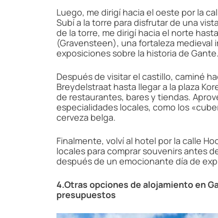
Luego, me dirigí hacia el oeste por la call
Subí a la torre para disfrutar de una vi
de la torre, me dirigí hacia el norte hast
(Gravensteen), una fortaleza medieval 
exposiciones sobre la historia de Gante
Después de visitar el castillo, caminé hac
Breydelstraat hasta llegar a la plaza K
de restaurantes, bares y tiendas. Apro
especialidades locales, como los «cuber
cerveza belga.
Finalmente, volví al hotel por la calle
locales para comprar souvenirs antes d
después de un emocionante día de expl
4.Otras opciones de alojamiento en Ga
presupuestos