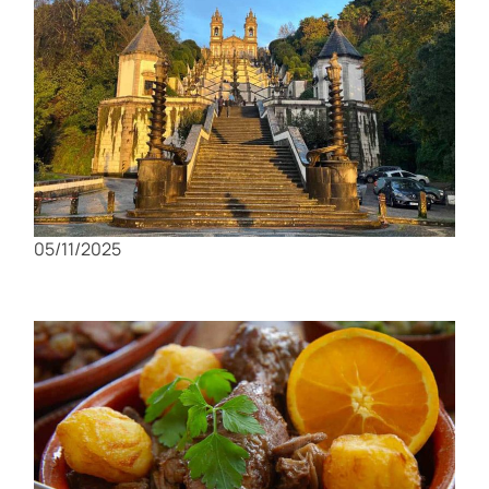
Senderismo en Bom Jesus do Monte: El
desafío espiritual de los 577 escalones
05/11/2025