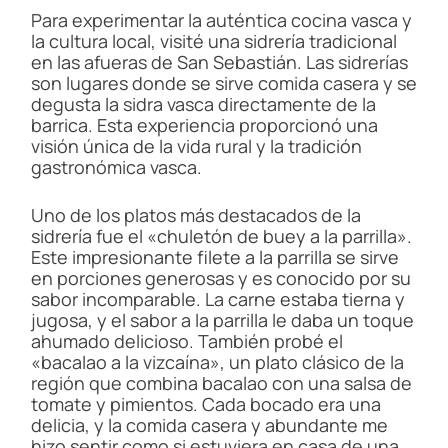
Para experimentar la auténtica cocina vasca y
la cultura local, visité una sidrería tradicional
en las afueras de San Sebastián. Las sidrerías
son lugares donde se sirve comida casera y se
degusta la sidra vasca directamente de la
barrica. Esta experiencia proporcionó una
visión única de la vida rural y la tradición
gastronómica vasca.
Uno de los platos más destacados de la
sidrería fue el «chuletón de buey a la parrilla».
Este impresionante filete a la parrilla se sirve
en porciones generosas y es conocido por su
sabor incomparable. La carne estaba tierna y
jugosa, y el sabor a la parrilla le daba un toque
ahumado delicioso. También probé el
«bacalao a la vizcaína», un plato clásico de la
región que combina bacalao con una salsa de
tomate y pimientos. Cada bocado era una
delicia, y la comida casera y abundante me
hizo sentir como si estuviera en casa de una