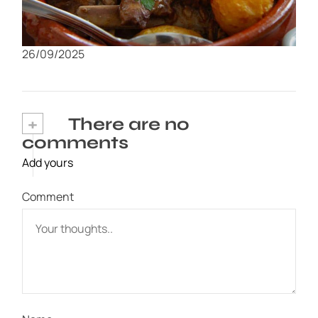
Las 10 comidas imprescindibles de Coimbra:
¿Cuántas has probado?
26/09/2025
+
There are no
comments
Add yours
Comment