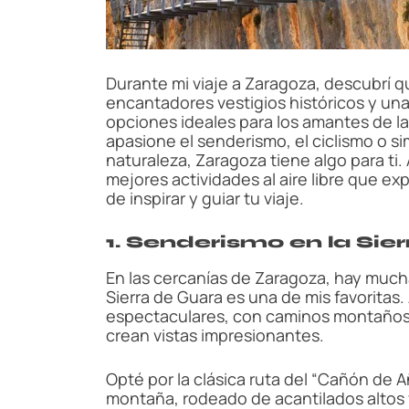
Durante mi viaje a Zaragoza, descubrí 
encantadores vestigios históricos y una
opciones ideales para los amantes de las 
apasione el senderismo, el ciclismo o s
naturaleza, Zaragoza tiene algo para ti.
mejores actividades al aire libre que e
de inspirar y guiar tu viaje.
1. Senderismo en la Sie
En las cercanías de Zaragoza, hay much
Sierra de Guara es una de mis favoritas
espectaculares, con caminos montaño
crean vistas impresionantes.
Opté por la clásica ruta del “Cañón de A
montaña, rodeado de acantilados altos