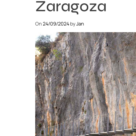
Zaragoza
On
24/09/2024
by
Jan