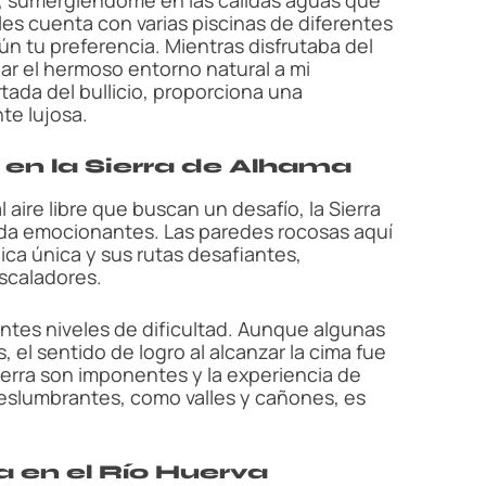
ales cuenta con varias piscinas de diferentes
ún tu preferencia. Mientras disfrutaba del
iar el hermoso entorno natural a mi
rtada del bullicio, proporciona una
te lujosa.
 en la Sierra de Alhama
l aire libre que buscan un desafío, la Sierra
ada emocionantes. Las paredes rocosas aquí
ca única y sus rutas desafiantes,
escaladores.
entes niveles de dificultad. Aunque algunas
 el sentido de logro al alcanzar la cima fue
sierra son imponentes y la experiencia de
deslumbrantes, como valles y cañones, es
a en el Río Huerva