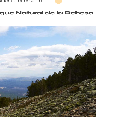
amente refrescante.
rque Natural de la Dehesa