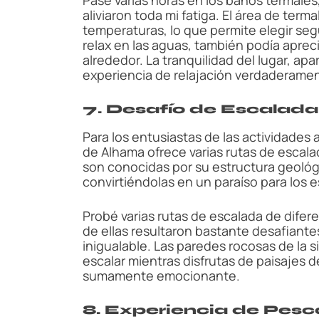
aliviaron toda mi fatiga. El área de term
temperaturas, lo que permite elegir seg
relax en las aguas, también podía aprec
alrededor. La tranquilidad del lugar, apa
experiencia de relajación verdaderamen
7. Desafío de Escalada
Para los entusiastas de las actividades a
de Alhama ofrece varias rutas de escal
son conocidas por su estructura geológi
convirtiéndolas en un paraíso para los 
Probé varias rutas de escalada de difer
de ellas resultaron bastante desafiantes,
inigualable. Las paredes rocosas de la 
escalar mientras disfrutas de paisajes 
sumamente emocionante.
8. Experiencia de Pesc