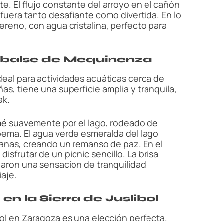
e. El flujo constante del arroyo en el cañón
a fuera tanto desafiante como divertida. En lo
reno, con agua cristalina, perfecto para
Embalse de Mequinenza
deal para actividades acuáticas cerca de
s, tiene una superficie amplia y tranquila,
ak.
é suavemente por el lago, rodeado de
ema. El agua verde esmeralda del lago
ejanas, creando un remanso de paz. En el
disfrutar de un picnic sencillo. La brisa
naron una sensación de tranquilidad,
aje.
 en la Sierra de Juslibol
libol en Zaragoza es una elección perfecta.