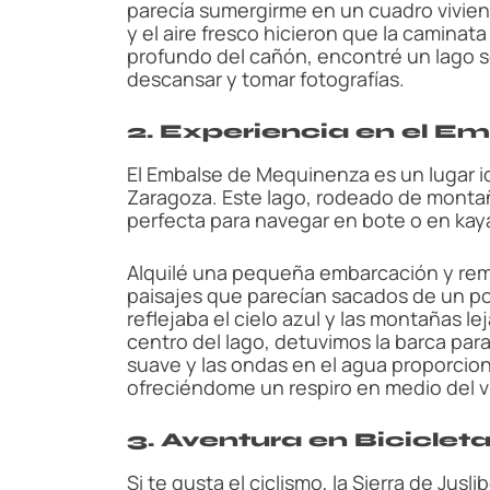
parecía sumergirme en un cuadro vivient
y el aire fresco hicieron que la caminat
profundo del cañón, encontré un lago se
descansar y tomar fotografías.
2. Experiencia en el 
El Embalse de Mequinenza es un lugar i
Zaragoza. Este lago, rodeado de montaña
perfecta para navegar en bote o en kay
Alquilé una pequeña embarcación y rem
paisajes que parecían sacados de un po
reflejaba el cielo azul y las montañas l
centro del lago, detuvimos la barca para 
suave y las ondas en el agua proporcio
ofreciéndome un respiro en medio del vi
3. Aventura en Bicicleta
Si te gusta el ciclismo, la Sierra de Jus