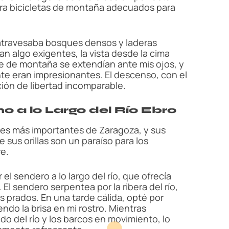
ara bicicletas de montaña adecuados para
e atravesaba bosques densos y laderas
an algo exigentes, la vista desde la cima
ie de montaña se extendían ante mis ojos, y
te eran impresionantes. El descenso, con el
ción de libertad incomparable.
o a lo Largo del Río Ebro
rales más importantes de Zaragoza, y sus
e sus orillas son un paraíso para los
re.
el sendero a lo largo del río, que ofrecía
. El sendero serpentea por la ribera del río,
 prados. En una tarde cálida, opté por
tiendo la brisa en mi rostro. Mientras
ado del río y los barcos en movimiento, lo