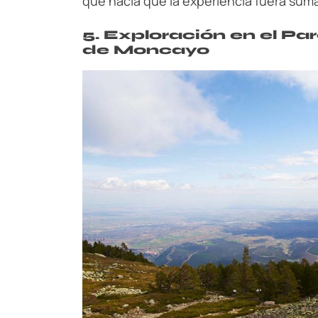
que hacía que la experiencia fuera sum
5. Exploración en el Pa
de Moncayo