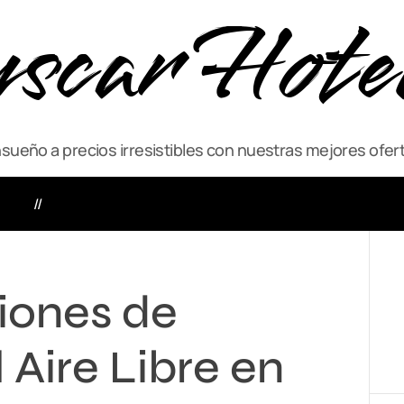
scar Hote
ueño a precios irresistibles con nuestras mejores ofert
VIAJE
ACTIVIDADES
ones de
 Aire Libre en