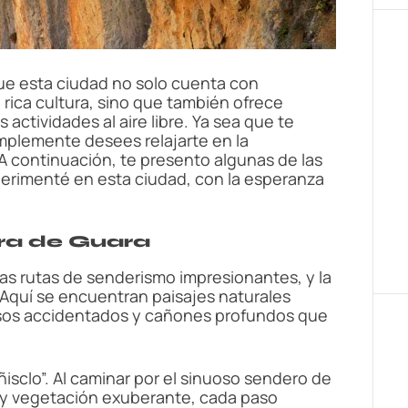
que esta ciudad no solo cuenta con
 rica cultura, sino que también ofrece
actividades al aire libre. Ya sea que te
implemente desees relajarte en la
 A continuación, te presento algunas de las
xperimenté en esta ciudad, con la esperanza
rra de Guara
as rutas de senderismo impresionantes, y la
. Aquí se encuentran paisajes naturales
sos accidentados y cañones profundos que
ñisclo”. Al caminar por el sinuoso sendero de
 y vegetación exuberante, cada paso