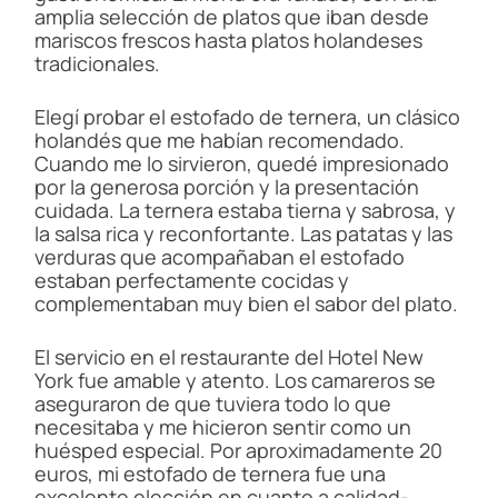
amplia selección de platos que iban desde
mariscos frescos hasta platos holandeses
tradicionales.
Elegí probar el estofado de ternera, un clásico
holandés que me habían recomendado.
Cuando me lo sirvieron, quedé impresionado
por la generosa porción y la presentación
cuidada. La ternera estaba tierna y sabrosa, y
la salsa rica y reconfortante. Las patatas y las
verduras que acompañaban el estofado
estaban perfectamente cocidas y
complementaban muy bien el sabor del plato.
El servicio en el restaurante del Hotel New
York fue amable y atento. Los camareros se
aseguraron de que tuviera todo lo que
necesitaba y me hicieron sentir como un
huésped especial. Por aproximadamente 20
euros, mi estofado de ternera fue una
excelente elección en cuanto a calidad-