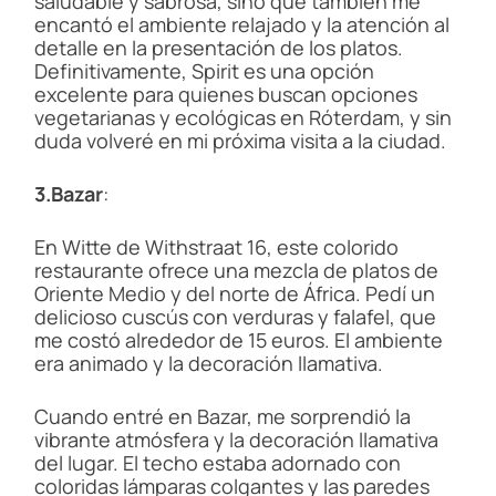
saludable y sabrosa, sino que también me
encantó el ambiente relajado y la atención al
detalle en la presentación de los platos.
Definitivamente, Spirit es una opción
excelente para quienes buscan opciones
vegetarianas y ecológicas en Róterdam, y sin
duda volveré en mi próxima visita a la ciudad.
3.Bazar
:
En Witte de Withstraat 16, este colorido
restaurante ofrece una mezcla de platos de
Oriente Medio y del norte de África. Pedí un
delicioso cuscús con verduras y falafel, que
me costó alrededor de 15 euros. El ambiente
era animado y la decoración llamativa.
Cuando entré en Bazar, me sorprendió la
vibrante atmósfera y la decoración llamativa
del lugar. El techo estaba adornado con
coloridas lámparas colgantes y las paredes