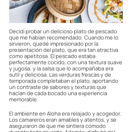
Decidí probar un delicioso plato de pescado
que me habían recomendado. Cuando me lo
sirvieron, quedé impresionado por la
presentación del plato, que era tan atractiva
como apetitosa. El pescado estaba
perfectamente cocido, con una textura suave
y jugosa, y la salsa que lo acompañaba era
sutil y deliciosa. Las verduras frescas y de
temporada completaban el plato, aportando
un contraste de sabores y texturas que
hacían de cada bocado una experiencia
memorable.
El ambiente en Aloha era relajado y acogedor.
Los camareros eran amables y atentos, y se
aseguraron de que me sintiera cómodo
durante toda mi visita. Además, disfruté del